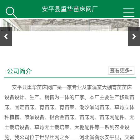
安平县重华苗床网厂


公司简介
查看更多+
安平县重华苗床网厂是一家专业从事温室大棚育苗苗床
设备设计、生产、销售为一体的厂家。本厂主要生产移动苗
床、固定苗床、育苗床、育苗架、潮汐灌溉苗床、草莓立体
种植槽、喷灌设备、铝合金苗床、苗床网、苗床网配件、无
土栽培设备、草莓无土栽培架、大棚配件等一系列农业设
施。我公司位于世界丝网之乡——河北省衡水安平县，交通