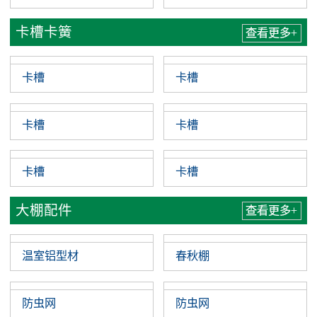
卡槽卡簧
查看更多+
卡槽
卡槽
卡槽
卡槽
卡槽
卡槽
大棚配件
查看更多+
温室铝型材
春秋棚
防虫网
防虫网