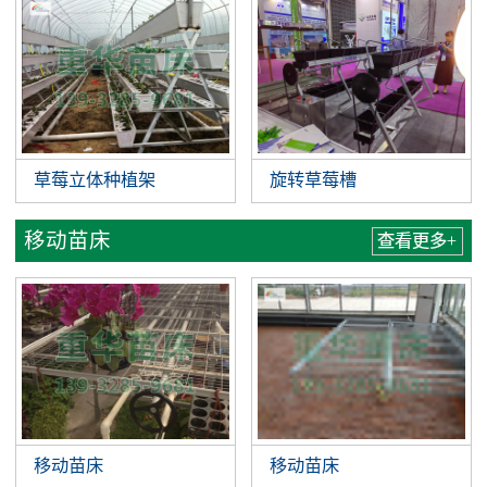
草莓立体种植架
旋转草莓槽
移动苗床
查看更多+
移动苗床
移动苗床