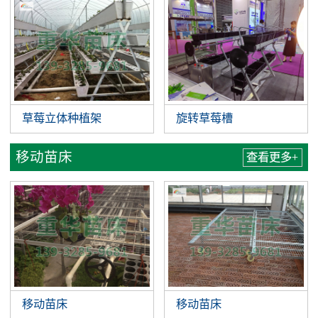
草莓立体种植架
旋转草莓槽
移动苗床
查看更多+
移动苗床
移动苗床