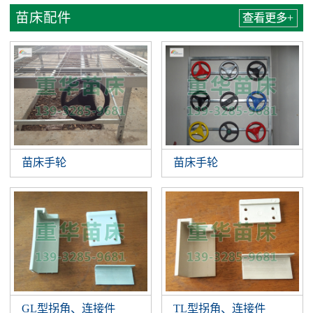
苗床配件
查看更多+
苗床手轮
苗床手轮
GL型拐角、连接件
TL型拐角、连接件