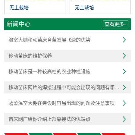
无土栽培
无土栽培
新闻中心
查看更多+
温室大棚移动苗床育苗发展飞速的优势

移动苗床的维护保养

移动苗床是一种较高档的农业种植设施

移动苗床网片的焊接过程中可能会出现的问题有哪些？

蔬菜温室大棚在建设时容易出现的问题及注意事项

苗床网厂给你介绍上部靠接法的优缺点
