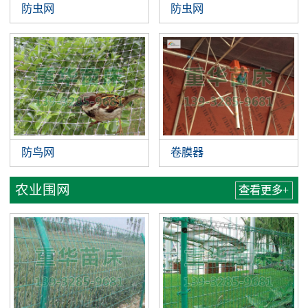
防虫网
防虫网
防鸟网
卷膜器
农业围网
查看更多+