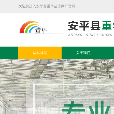
欢迎您进入安平县重华苗床网厂官网！
网站首页
关于我们