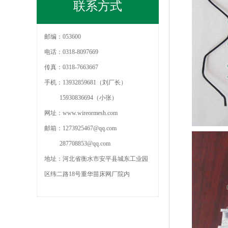
联系方式
邮编：053600
电话：0318-8097669
传真：0318-7663667
手机：13932859681（刘厂长）
15930836694（小张）
网址：www.wireormesh.com
邮箱：1273925467@qq.com
287708853@qq.com
地址：河北省衡水市安平县城东工业园
区纬二路18号重华苗床网厂院内