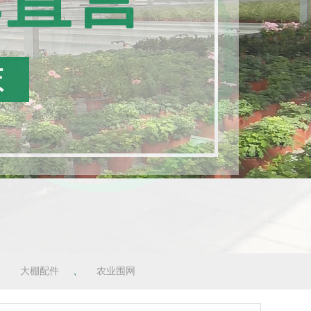
、
大棚配件
、
农业围网