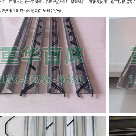
夹子，它用来连接十字圆管，后期经热处理，增强弹性，可反复使用；也可以根据客
的弹簧卡子耐腐蚀性是表面冷镀锌的2倍。