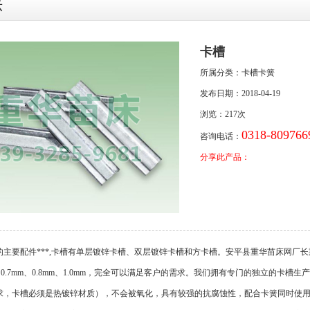
示
卡槽
所属分类：卡槽卡簧
发布日期：2018-04-19
浏览：
217次
0318-809766
咨询电话：
分享此产品：
主要配件***,卡槽有单层镀锌卡槽、双层镀锌卡槽和方卡槽。安平县重华苗床网厂长期
.6mm、0.7mm、0.8mm、1.0mm，完全可以满足客户的需求。我们拥有专门的独立
求，卡槽必须是热镀锌材质），不会被氧化，具有较强的抗腐蚀性，配合卡簧同时使用