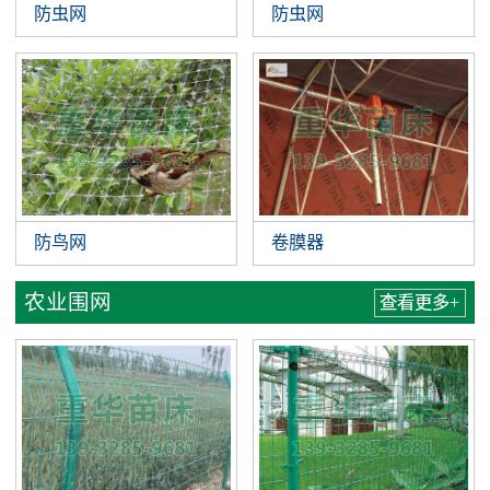
防虫网
防虫网
防鸟网
卷膜器
农业围网
查看更多+