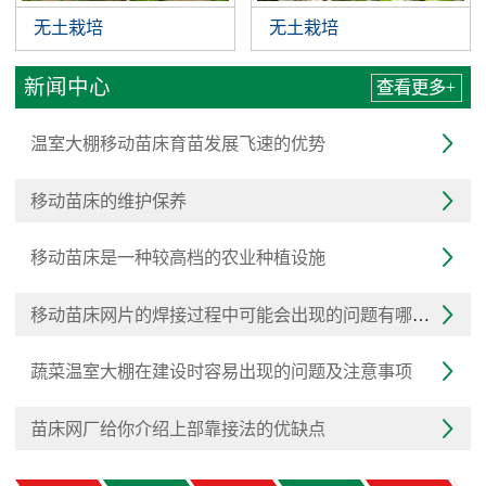
无土栽培
无土栽培
新闻中心
查看更多+
温室大棚移动苗床育苗发展飞速的优势

移动苗床的维护保养

移动苗床是一种较高档的农业种植设施

移动苗床网片的焊接过程中可能会出现的问题有哪些？

蔬菜温室大棚在建设时容易出现的问题及注意事项

苗床网厂给你介绍上部靠接法的优缺点
