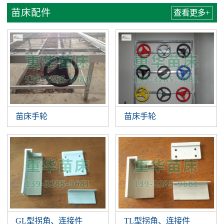
苗床配件
查看更多+
苗床手轮
苗床手轮
GL型拐角、连接件
TL型拐角、连接件