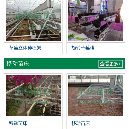
草莓立体种植架
旋转草莓槽
移动苗床
查看更多+
移动苗床
移动苗床