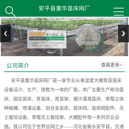
安平县重华苗床网厂


公司简介
查看更多+
安平县重华苗床网厂是一家专业从事温室大棚育苗苗床
设备设计、生产、销售为一体的厂家。本厂主要生产移动苗
床、固定苗床、育苗床、育苗架、潮汐灌溉苗床、草莓立体
种植槽、喷灌设备、铝合金苗床、苗床网、苗床网配件、无
土栽培设备、草莓无土栽培架、大棚配件等一系列农业设
施。我公司位于世界丝网之乡——河北省衡水安平县，交通