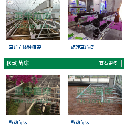
草莓立体种植架
旋转草莓槽
移动苗床
查看更多+
移动苗床
移动苗床