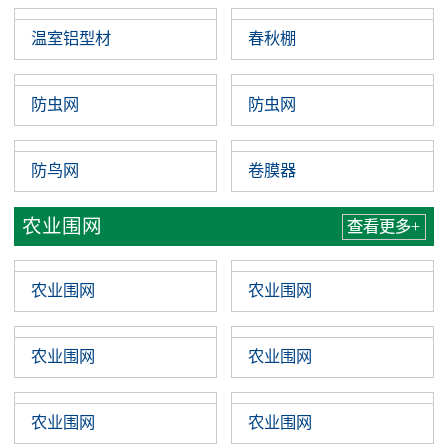
卡槽
卡槽
大棚配件
查看更多+
温室铝型材
春秋棚
防虫网
防虫网
防鸟网
卷膜器
农业围网
查看更多+
农业围网
农业围网